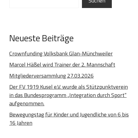
Suchen
Neueste Beiträge
Crownfunding Volksbank Glan-Münchweiler
Marcel Häßel wird Trainer der 2. Mannschaft
Mitgliederversammlung 27.03.2026
Der FV 1919 Kusel e.V. wurde als Stützpunktverein
in das Bundesprogramm „Integration durch Sport“
aufgenommen.
Bewegungstag für Kinder und Jugendliche von 6 bis
16 Jahren